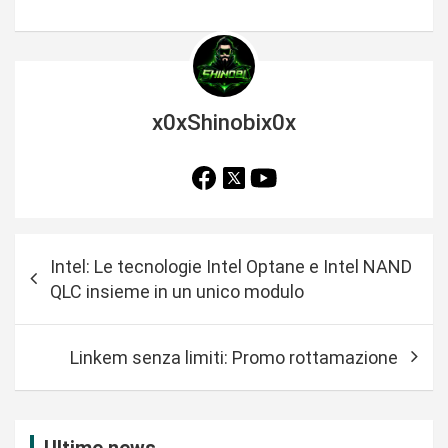
x0xShinobix0x
N
Intel: Le tecnologie Intel Optane e Intel NAND
a
QLC insieme in un unico modulo
v
i
Linkem senza limiti: Promo rottamazione
g
a
z
Ultime news