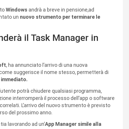
ato
Windows
andrà a breve in pensione,ad
entato un
nuovo strumento per terminare le
derà il Task Manager in
oft
, ha annunciato l’arrivo di una nuova
e come suggerisce il nome stesso, permetterà di
o immediato.
’utente potrà chiudere qualsiasi programma,
one interromperà il processo dell’app o software
rrelati. L’arrivo del nuovo strumento è previsto
orso del prossimo anno.
tia lavorando ad un’
App Manager simile alla