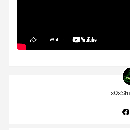
x0xSh