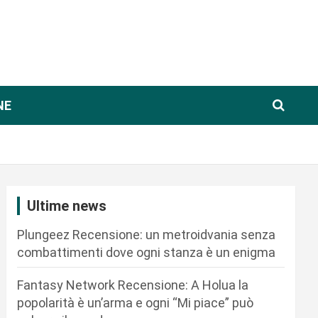
NE
Ultime news
Plungeez Recensione: un metroidvania senza
combattimenti dove ogni stanza è un enigma
Fantasy Network Recensione: A Holua la
popolarità è un’arma e ogni “Mi piace” può