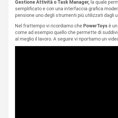
Gestione Attività o Task Manager,
la quale perm
semplificato e con una interfaccia grafica mode
pensione uno degli strumenti più utilizzati dagli u
Nel frattempo vi ricordiamo che
PowerToys
è un
come ad esempio quello che permette di suddivider
al meglio il lavoro. A seguire vi riportiamo un vi