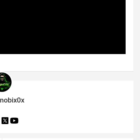
inobix0x