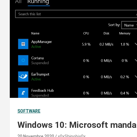
SOFTWARE
Windows 10: Microsoft manda 
20 Novembre 2020
x0xShinobix0x