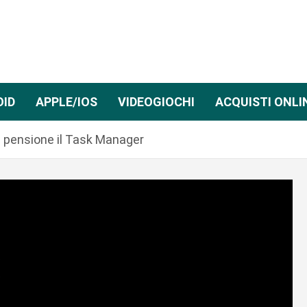
OID
APPLE/IOS
VIDEOGIOCHI
ACQUISTI ONLI
 pensione il Task Manager