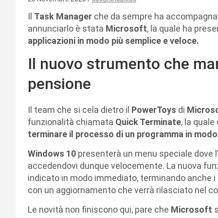
Il
Task Manager
che da sempre ha accompagn
annunciarlo è stata
Microsoft
, la quale ha pres
applicazioni in modo più semplice e veloce.
Il nuovo strumento che man
pensione
Il team che si cela dietro il
PowerToys
di
Micros
funzionalità chiamata
Quick Terminate
, la qual
terminare il processo di un programma in mod
Windows 10
presenterà un menu speciale dove l
accedendovi dunque velocemente. La nuova funzi
indicato in modo immediato, terminando anche i co
con un aggiornamento che verrà rilasciato nel c
Le novità non finiscono qui, pare che
Microsoft
s