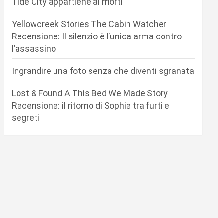
Tide City appartiene ai morti
Yellowcreek Stories The Cabin Watcher
Recensione: Il silenzio è l’unica arma contro
l’assassino
Ingrandire una foto senza che diventi sgranata
Lost & Found A This Bed We Made Story
Recensione: il ritorno di Sophie tra furti e
segreti