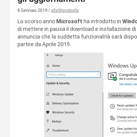
8 Gennaio 2019
x0xShinobix0x
Lo scorso anno
Microsoft
ha introdotto in
Windo
di mettere in pausa il download e installazione d
annuncia che la suddetta funzionalità sarà dispon
partire da Aprile 2019.