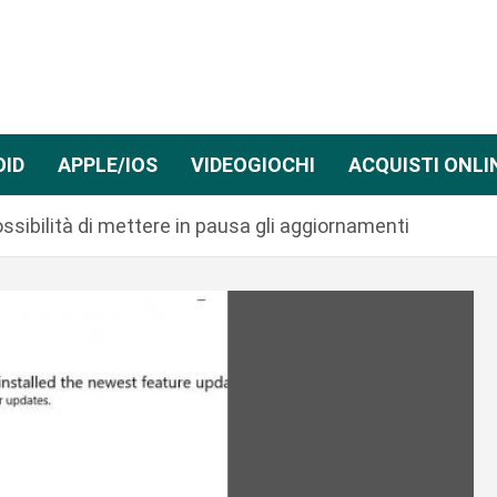
OID
APPLE/IOS
VIDEOGIOCHI
ACQUISTI ONLI
ssibilità di mettere in pausa gli aggiornamenti