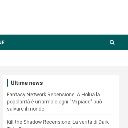
NE
Ultime news
Fantasy Network Recensione: A Holua la
popolarità è un’arma e ogni “Mi piace” può
salvare il mondo
Kill the Shadow Recensione: La verità di Dark