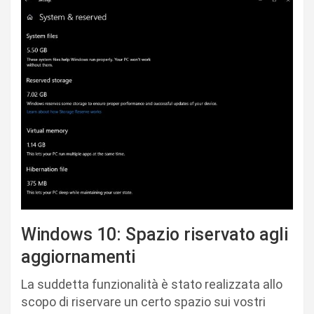
Windows 10: Spazio riservato agli
aggiornamenti
La suddetta funzionalità è stato realizzata allo
scopo di riservare un certo spazio sui vostri