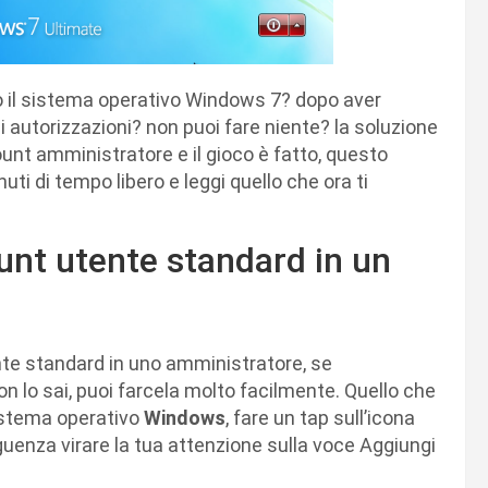
 il sistema operativo Windows 7? dopo aver
i autorizzazioni? non puoi fare niente? la soluzione
unt amministratore e il gioco è fatto, questo
uti di tempo libero e leggi quello che ora ti
nt utente standard in un
nte standard in uno amministratore, se
n lo sai, puoi farcela molto facilmente. Quello che
sistema operativo
Windows
, fare un tap sull’icona
uenza virare la tua attenzione sulla voce Aggiungi