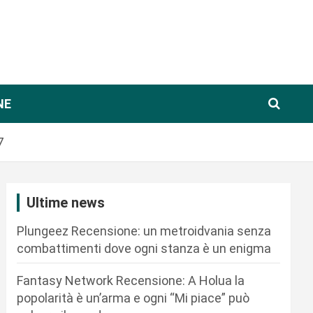
NE
7
Ultime news
Plungeez Recensione: un metroidvania senza
combattimenti dove ogni stanza è un enigma
Fantasy Network Recensione: A Holua la
popolarità è un’arma e ogni “Mi piace” può