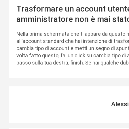
Trasformare un account utente
amministratore non è mai stato
Nella prima schermata che ti appare da questo m
all’account standard che hai intenzione di trasfor
cambia tipo di account e metti un segno di spunt
volta fatto questo, fai un click su cambia tipo d
basso sulla tua destra, finish. Se hai qualche dub
Aless