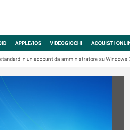
OID
APPLE/IOS
VIDEOGIOCHI
ACQUISTI ONLI
standard in un account da amministratore su Windows 