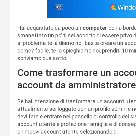
Hai acquistato da poco un
computer
con a bordo
smanettato un po’ ti sei accorto di essere privo d
al problema te la diamo noi, basta creare un acco
come? facile, te lo spieghiamo noi, prenditi 10 min
scriviamo qua sotto.
Come trasformare un accou
account da amministratore
Se hai intenzione di trasformare un account ute
attualmente sei loggato con un profilo admin e no
devi fare è entrare nel pannello di controllo del 
account utente e protezione famiglia e di conseg
o rimuovi account utente selezionandola.