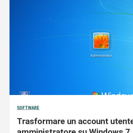
SOFTWARE
Trasformare un account utente
amministratore su Windows 7