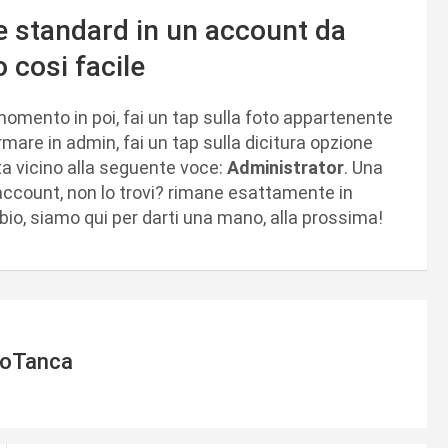
 standard in un account da
 cosi facile
omento in poi, fai un tap sulla foto appartenente
mare in admin, fai un tap sulla dicitura opzione
a vicino alla seguente voce:
Administrator
. Una
i account, non lo trovi? rimane esattamente in
bio, siamo qui per darti una mano, alla prossima!
ioTanca