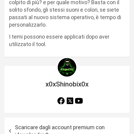
colpito di più? e per quale motivo? Basta con il
solito sfondo, gli stessi suoni e colori, se siete
passati al nuovo sistema operativo, è tempo di
personalizzarlo.
I temi possono essere applicati dopo aver
utilizzato il tool.
x0xShinobix0x
N
Scaricare dagli account premium con
a