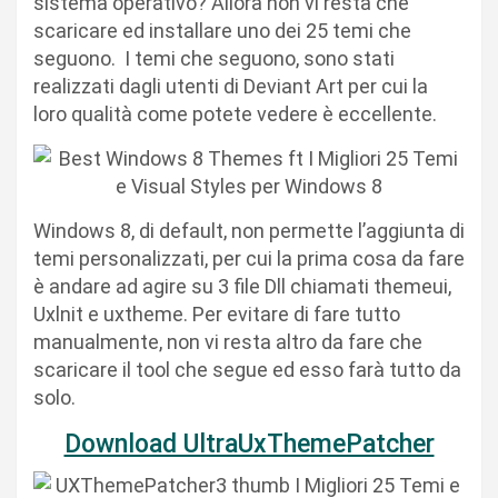
sistema operativo? Allora non vi resta che
scaricare ed installare uno dei 25 temi che
seguono. I temi che seguono, sono stati
realizzati dagli utenti di Deviant Art per cui la
loro qualità come potete vedere è eccellente.
Windows 8, di default, non permette l’aggiunta di
temi personalizzati, per cui la prima cosa da fare
è andare ad agire su 3 file Dll chiamati themeui,
Uxlnit e uxtheme. Per evitare di fare tutto
manualmente, non vi resta altro da fare che
scaricare il tool che segue ed esso farà tutto da
solo.
Download UltraUxThemePatcher