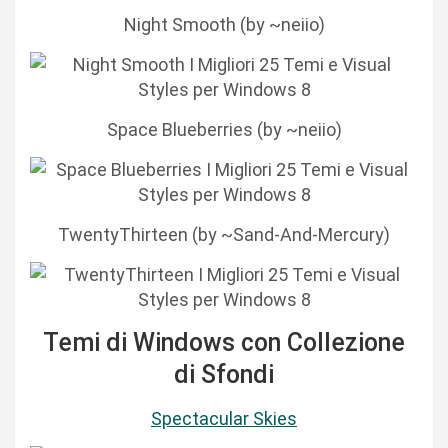
Night Smooth (by ~neiio)
Space Blueberries (by ~neiio)
TwentyThirteen (by ~Sand-And-Mercury)
Temi di Windows con Collezione
di Sfondi
Spectacular Skies