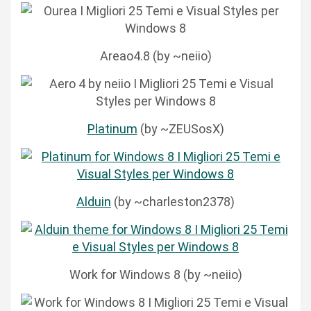
Areao4.8 (by ~neiio)
Platinum
(by ~ZEUSosX)
Alduin
(by ~charleston2378)
Work for Windows 8 (by ~neiio)