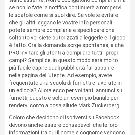
se non lo fate la notifica continuerà a rompervi
le scatole come si suol dire. Se volete evitare
che gli altri leggano le vostre info personali
potete sempre compilarle e specificare che
soltanto voi siete autorizzati a leggerle e il gioco
è fatto. Ora la domanda sorge spontanea, a che
PRO invitare gli utenti a compilare tutti i propri
campi? Semplice, in questo modo sarà molto
più facile capire quali pubblicità far apparire
nella pagina dell’utente. Ad esempio, avete
frequentato una scuola di fumetti e lavorate in
un edicola? Allora ecco per voi tanti annunci su
fumetti, questo è solo un esempio banale per
rendervi conto a cosa allude Mark Zuckerberg.
Coloro che decidono di iscriversi su Facebook
devono anche essere consapevoli che le loro
informazioni tra cui il nome e cognome vengono