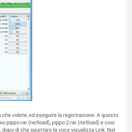
o che volete, ed eseguire la registrazione. A questo
io pippo.rar (netload), pippo 2.rar (netload) e cosi
k, dopo di che spuntare la voce visualizza Link. Nel