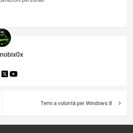
inobix0x
Temi a volontà per Windows 8