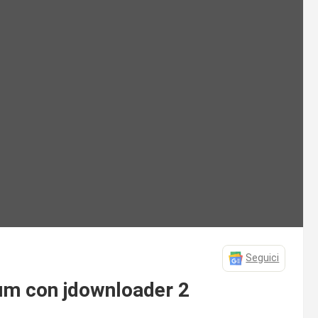
Seguici
um con jdownloader 2