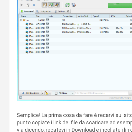
Semplice! La prima cosa da fare è recarvi sul sit
punto copiate i link dei file da scaricare ad esemp
via dicendo, recatevi in Download e incollate i lin