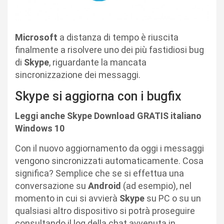
Microsoft
a distanza di tempo è riuscita
finalmente a risolvere uno dei più fastidiosi bug
di
Skype
, riguardante la mancata
sincronizzazione dei messaggi.
Skype si aggiorna con i bugfix
Leggi anche Skype Download GRATIS italiano
Windows 10
Con il nuovo aggiornamento da oggi i messaggi
vengono sincronizzati automaticamente. Cosa
significa? Semplice che se si effettua una
conversazione su
Android
(ad esempio), nel
momento in cui si avvierà
Skype
su PC o su un
qualsiasi altro dispositivo si potrà proseguire
consultando il log della chat avvenuta in