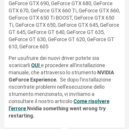
GeForce GTX 690, GeForce GTX 680, GeForce
GTX 670, GeForce GTX 660 Ti, GeForce GTX 660,
GeForce GTX 650 Ti BOOST, GeForce GTX 650
Ti, GeForce GTX 650, GeForce GTX 645, GeForce
GT 645, GeForce GT 640, GeForce GT 635,
GeForce GT 630, GeForce GT 620, GeForce GT
610, GeForce 605
Per usufruire dei nuovi driver potete sia
scaricarli
QUI
e procedere all’installazione
manuale, che attraverso lo strumento
NVIDIA
GeForce Experience.
Se dopo l’installazione
riscontrate problemi nell’esecuzione dello
strumento menzionato, vi invitiamo a
consultare il nostro articolo
Come risolvere
l’errore
Nvidia something went wrong try
restarting.