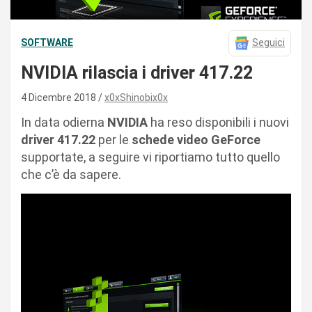
SOFTWARE
Seguici
NVIDIA rilascia i driver 417.22
4 Dicembre 2018
x0xShinobix0x
In data odierna
NVIDIA
ha reso disponibili i nuovi
driver 417.22
per le
schede video GeForce
supportate, a seguire vi riportiamo tutto quello
che c’è da sapere.