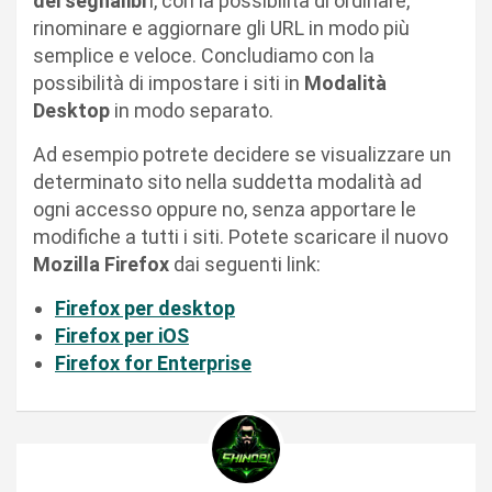
dei segnalibr
i, con la possibilità di ordinare,
rinominare e aggiornare gli URL in modo più
semplice e veloce. Concludiamo con la
possibilità di impostare i siti in
Modalità
Desktop
in modo separato.
Ad esempio potrete decidere se visualizzare un
determinato sito nella suddetta modalità ad
ogni accesso oppure no, senza apportare le
modifiche a tutti i siti. Potete scaricare il nuovo
Mozilla Firefox
dai seguenti link:
Firefox per desktop
Firefox per iOS
Firefox for Enterprise