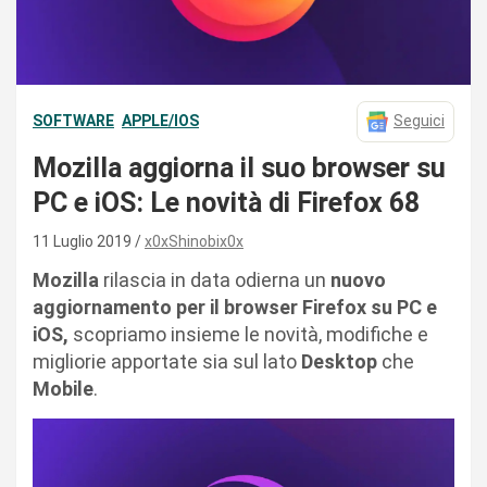
SOFTWARE
APPLE/IOS
Seguici
Mozilla aggiorna il suo browser su
PC e iOS: Le novità di Firefox 68
11 Luglio 2019
x0xShinobix0x
Mozilla
rilascia in data odierna un
nuovo
aggiornamento per il browser Firefox su PC e
iOS,
scopriamo insieme le novità, modifiche e
migliorie apportate sia sul lato
Desktop
che
Mobile
.