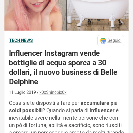
TECH NEWS
Seguici
Influencer Instagram vende
bottiglie di acqua sporca a 30
dollari, il nuovo business di Belle
Delphine
11 Luglio 2019
x0xShinobix0x
Cosa siete disposti a fare per
accumulare più
soldi possibili
? Quando si parla di
Influencer
è
inevitabile avere nella mente persone che con
un pò di fortuna, abilità e sacrificio, sono riusciti
a crearsi un personaggio amato da molti, tirando