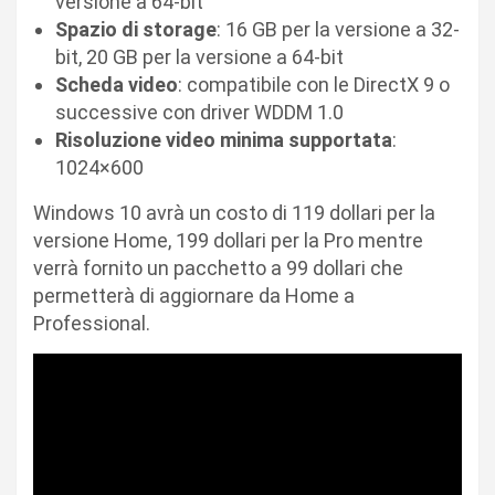
versione a 64-bit
Spazio di storage
: 16 GB per la versione a 32-
bit, 20 GB per la versione a 64-bit
Scheda video
: compatibile con le DirectX 9 o
successive con driver WDDM 1.0
Risoluzione video minima supportata
:
1024×600
Windows 10 avrà un costo di 119 dollari per la
versione Home, 199 dollari per la Pro mentre
verrà fornito un pacchetto a 99 dollari che
permetterà di aggiornare da Home a
Professional.