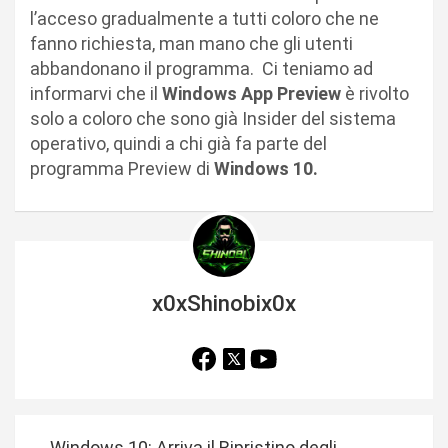
l’acceso gradualmente a tutti coloro che ne
fanno richiesta, man mano che gli utenti
abbandonano il programma. Ci teniamo ad
informarvi che il
Windows App Preview
è rivolto
solo a coloro che sono già Insider del sistema
operativo, quindi a chi già fa parte del
programma Preview di
Windows 10.
x0xShinobix0x
N
Windows 10: Arriva il Ripristino degli