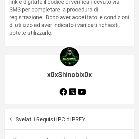
link e digitate il codice di verifica ricevuto via
SMS per completare la procedura di
registrazione. Dopo aver accettato le condizioni
di utilizzo ed aver indicato i vari dati richiesti,
potete utilizzarlo.
x0xShinobix0x
N
Svelati i Requisti PC di PREY
a
v