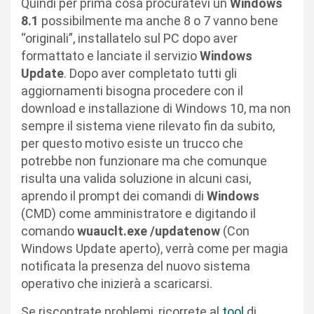
Quindi per prima cosa procuratevi un
Windows
8.1
possibilmente ma anche 8 o 7 vanno bene
“originali”, installatelo sul PC dopo aver
formattato e lanciate il servizio
Windows
Update
. Dopo aver completato tutti gli
aggiornamenti bisogna procedere con il
download e installazione di Windows 10, ma non
sempre il sistema viene rilevato fin da subito,
per questo motivo esiste un trucco che
potrebbe non funzionare ma che comunque
risulta una valida soluzione in alcuni casi,
aprendo il prompt dei comandi di
Windows
(CMD) come amministratore e digitando il
comando
wuauclt.exe /updatenow
(Con
Windows Update aperto), verrà come per magia
notificata la presenza del nuovo sistema
operativo che inizierà a scaricarsi.
Se riscontrate problemi, ricorrete al
tool
di