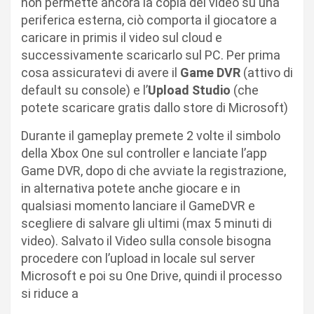
non permette ancora la copia del video su una
periferica esterna, ciò comporta il giocatore a
caricare in primis il video sul cloud e
successivamente scaricarlo sul PC. Per prima
cosa assicuratevi di avere il
Game DVR
(attivo di
default su console) e l’
Upload Studio
(che
potete scaricare gratis dallo store di Microsoft)
Durante il gameplay premete 2 volte il simbolo
della Xbox One sul controller e lanciate l’app
Game DVR, dopo di che avviate la registrazione,
in alternativa potete anche giocare e in
qualsiasi momento lanciare il GameDVR e
scegliere di salvare gli ultimi (max 5 minuti di
video). Salvato il Video sulla console bisogna
procedere con l’upload in locale sul server
Microsoft e poi su One Drive, quindi il processo
si riduce a