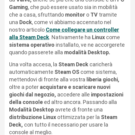
Gaming
, che può essere usato sia in mobilità
che a casa, sfruttando
monitor
o
TV
tramite
una
Dock
, come vi abbiamo accennato nel
nostro articolo
Come collegare un controller
alla Steam Deck
. Nativamente ha
Linux
come
sistema operativo
installato, ve ne accorgerete
quando passerete alla
modalità Desktop.
Una volta accesa, la
Steam Deck
caricherà
automaticamente
Steam OS
come sistema,
mettendovi di fronte alla vostra
liberia giochi,
oltre a poter
acquistare e scaricare nuovi
giochi dal negozio,
accedere alle
impostazioni
della console
ed altro ancora. Passando alla
Modalità Desktop
avrete di fronte una
distribuzione Linux
ottimizzata per la
Steam
Deck,
con tutto il necessario per usare la
console al meglio.