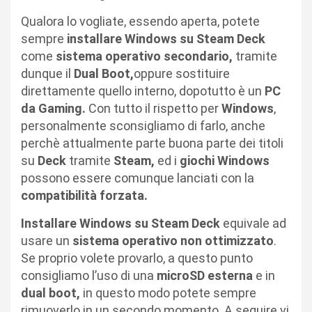
Qualora lo vogliate, essendo aperta, potete
sempre
installare Windows su Steam Deck
come
sistema operativo secondario,
tramite
dunque il
Dual Boot,
oppure sostituire
direttamente quello interno, dopotutto è un
PC
da Gaming.
Con tutto il rispetto per
Windows
,
personalmente sconsigliamo di farlo, anche
perchè attualmente parte buona parte dei titoli
su
Deck
tramite
Steam,
ed i
giochi Windows
possono essere comunque lanciati con la
compatibilità forzata.
Installare Windows su Steam Deck
equivale ad
usare un
sistema operativo non ottimizzato
.
Se proprio volete provarlo, a questo punto
consigliamo l’uso di una
microSD esterna
e in
dual boot,
in questo modo potete sempre
rimuoverlo in un secondo momento. A seguire vi