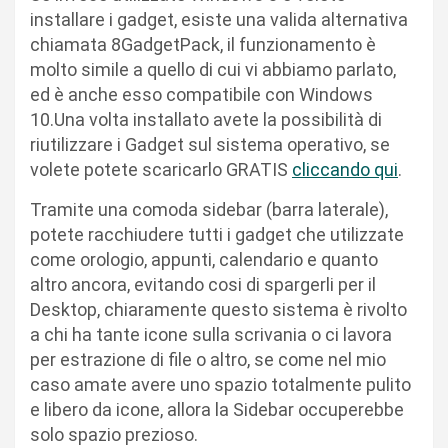
installare i gadget, esiste una valida alternativa
chiamata 8GadgetPack, il funzionamento è
molto simile a quello di cui vi abbiamo parlato,
ed è anche esso compatibile con Windows
10.Una volta installato avete la possibilità di
riutilizzare i Gadget sul sistema operativo, se
volete potete scaricarlo GRATIS
cliccando qui
.
Tramite una comoda sidebar (barra laterale),
potete racchiudere tutti i gadget che utilizzate
come orologio, appunti, calendario e quanto
altro ancora, evitando cosi di spargerli per il
Desktop, chiaramente questo sistema è rivolto
a chi ha tante icone sulla scrivania o ci lavora
per estrazione di file o altro, se come nel mio
caso amate avere uno spazio totalmente pulito
e libero da icone, allora la Sidebar occuperebbe
solo spazio prezioso.