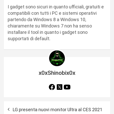
I gadget sono sicuri in quanto ufficiali, gratuiti e
compatibili con tutti i PC e sistemi operativi
partendo da Windows 8 a Windows 10,
chiaramente su Windows 7 non ha senso
installare il tool in quanto i gadget sono
supportati di default.
x0xShinobix0x
N
LG presenta nuovi monitor Ultra al CES 2021
a