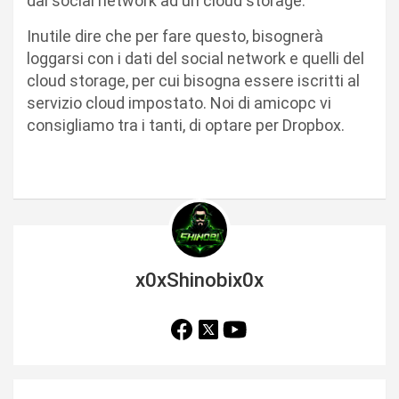
dal social network ad un cloud storage.
Inutile dire che per fare questo, bisognerà
loggarsi con i dati del social network e quelli del
cloud storage, per cui bisogna essere iscritti al
servizio cloud impostato. Noi di amicopc vi
consigliamo tra i tanti, di optare per Dropbox.
x0xShinobix0x
N