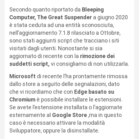
Secondo quanto riportato da
Bleeping
Computer, The Great Suspender
a giugno 2020
è stata ceduta ad una entità sconosciuta,
nell’aggiornamento 7.1.8 rilasciato a Ottobre,
sono stati aggiunti script che tracciano i siti
visitati dagli utenti. Nonostante si sia
aggiornato di recente con la
rimozione dei
suddetti script,
vi consigliamo di non utilizzarla.
Microsoft
di recente l’ha prontamente rimossa
dallo store a seguito delle segnalazioni, dato
che vi ricordiamo che con
Edge basato su
Chromium
è possibile installare le estensioni.
Se avete l’estensione installata o l’aggiornate
esternamente al
Google Store
,ma in questo
caso è necessario attivare la modalità
Sviluppatore, oppure la disinstallate.