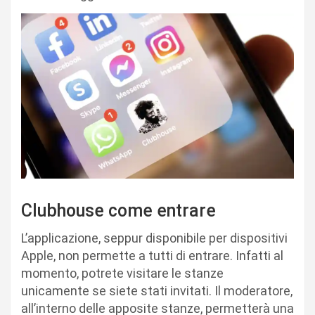
Clubhouse come entrare
L’applicazione, seppur disponibile per dispositivi
Apple, non permette a tutti di entrare. Infatti al
momento, potrete visitare le stanze
unicamente se siete stati invitati. Il moderatore,
all’interno delle apposite stanze, permetterà una