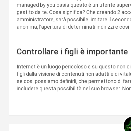
managed by you ossia questo è un utente superv
gestito da te. Cosa significa? Che creando 2 acco
amministratore, sarà possibile limitare il seco
anonima, l’apertura di determinati indirizzi e cosi
Controllare i figli è importante
Internet è un luogo pericoloso e su questo non ci
figli dalla visione di contenuti non adatti è di vi
se cosi possiamo definirli, che permettono di fa
includere questa possibilità nel suo browser. No