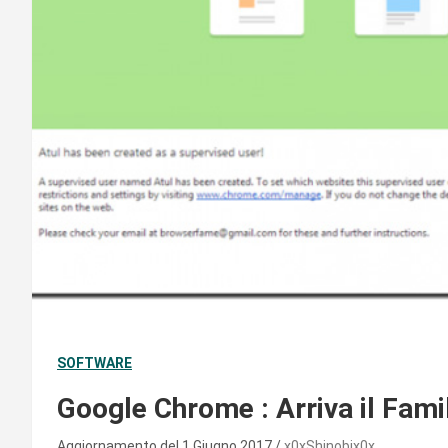
SOFTWARE
Google Chrome : Arriva il Fami
Aggiornamento del 1 Giugno 2017
x0xShinobix0x