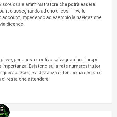
isore ossia amministratore che potrà essere
unt e assegnando ad uno di essi il livello
ndo account, impedendo ad esempio la navigazione
 via dicendo.
 piove, per questo motivo salvaguardare i propri
tale importanza. Esistono sulla rete numerosi tutor
re questo. Google a distanza di tempo ha deciso di
n ci resta che attendere