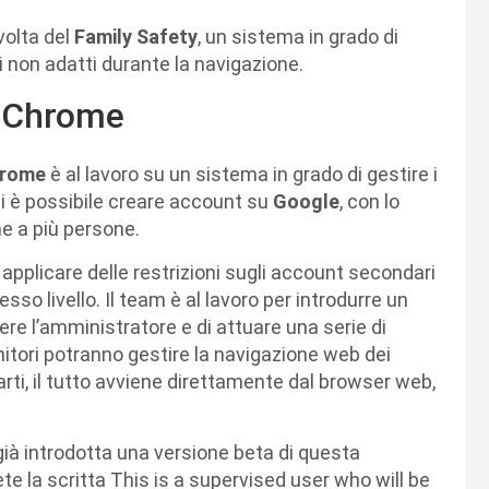
volta del
Family Safety
, un sistema in grado di
i non adatti durante la navigazione.
su Chrome
rome
è al lavoro su un sistema in grado di gestire i
ai è possibile creare account su
Google
, con lo
me a più persone.
 applicare delle restrizioni sugli account secondari
sso livello. Il team è al lavoro per introdurre un
e l’amministratore e di attuare una serie di
enitori potranno gestire la navigazione web dei
parti, il tutto avviene direttamente dal browser web,
 già introdotta una versione beta di questa
te la scritta This is a supervised user who will be