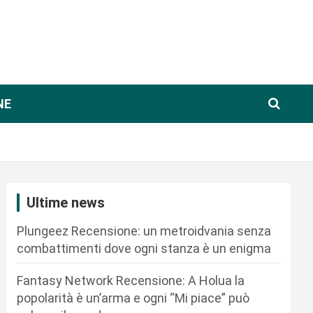
NE
Ultime news
Plungeez Recensione: un metroidvania senza
combattimenti dove ogni stanza è un enigma
Fantasy Network Recensione: A Holua la
popolarità è un’arma e ogni “Mi piace” può