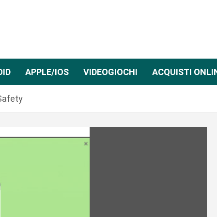
OID
APPLE/IOS
VIDEOGIOCHI
ACQUISTI ONLI
Safety