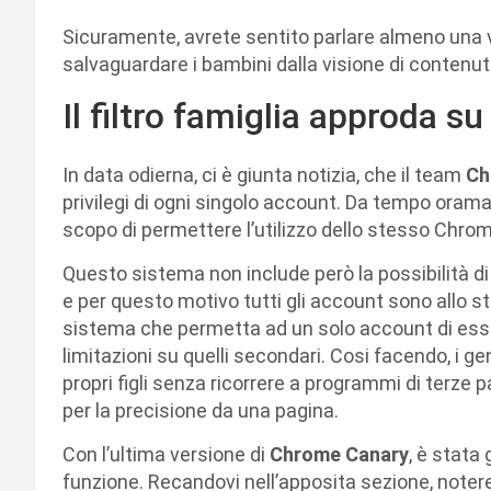
Sicuramente, avrete sentito parlare almeno una 
salvaguardare i bambini dalla visione di contenut
Il filtro famiglia approda 
In data odierna, ci è giunta notizia, che il team
Ch
privilegi di ogni singolo account. Da tempo oram
scopo di permettere l’utilizzo dello stesso Chro
Questo sistema non include però la possibilità di
e per questo motivo tutti gli account sono allo ste
sistema che permetta ad un solo account di esser
limitazioni su quelli secondari. Cosi facendo, i g
propri figli senza ricorrere a programmi di terze 
per la precisione da una pagina.
Con l’ultima versione di
Chrome Canary
, è stata
funzione. Recandovi nell’apposita sezione, notere