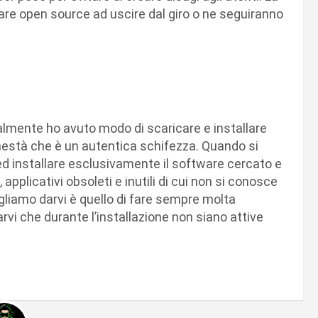
e open source ad uscire dal giro o ne seguiranno
almente ho avuto modo di scaricare e installare
nestà che è un autentica schifezza. Quando si
ed installare esclusivamente il software cercato e
applicativi obsoleti e inutili di cui non si conosce
ogliamo darvi è quello di fare sempre molta
vi che durante l’installazione non siano attive