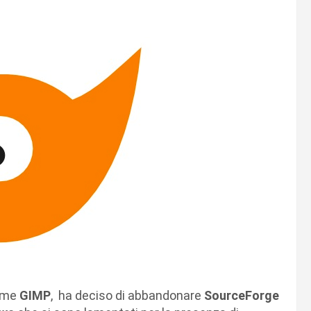
come
GIMP
, ha deciso di abbandonare
SourceForge