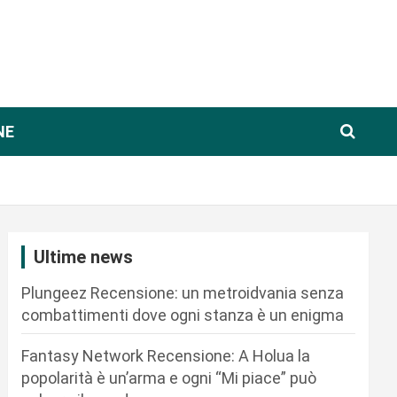
NE
Ultime news
Plungeez Recensione: un metroidvania senza
combattimenti dove ogni stanza è un enigma
Fantasy Network Recensione: A Holua la
popolarità è un’arma e ogni “Mi piace” può