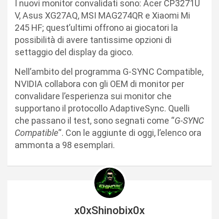
I nuovi monitor convalidati sono: Acer CP3271U
V, Asus XG27AQ, MSI MAG274QR e Xiaomi Mi
245 HF; quest’ultimi offrono ai giocatori la
possibilità di avere tantissime opzioni di
settaggio del display da gioco.
Nell’ambito del programma G-SYNC Compatible,
NVIDIA collabora con gli OEM di monitor per
convalidare l’esperienza sui monitor che
supportano il protocollo AdaptiveSync. Quelli
che passano il test, sono segnati come “
G-SYNC
Compatible
“. Con le aggiunte di oggi, l’elenco ora
ammonta a 98 esemplari.
x0xShinobix0x