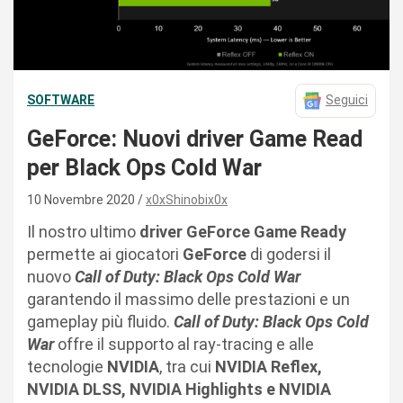
SOFTWARE
Seguici
GeForce: Nuovi driver Game Read
per Black Ops Cold War
10 Novembre 2020
x0xShinobix0x
Il nostro ultimo
driver GeForce Game Ready
permette ai giocatori
GeForce
di godersi il
nuovo
Call of Duty: Black Ops Cold War
garantendo il massimo delle prestazioni e un
gameplay più fluido.
Call of Duty: Black Ops Cold
War
offre il supporto al ray-tracing e alle
tecnologie
NVIDIA
, tra cui
NVIDIA Reflex,
NVIDIA DLSS, NVIDIA Highlights e NVIDIA