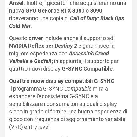
Ansel.
Inoltre, i giocatori che acquisteranno una
nuova
GPU GeForce RTX 308
0 o
3090
riceveranno una copia di
Call of Duty: Black Ops
Cold War
.
Questo
driver
include anche il supporto ad
NVIDIA Reflex per
Destiny 2
e garantisce la
migliore esperienza con
Assassin’s Creed
Valhalla
e
Godfall
;
in aggiunta, il supporto per
quattro nuovi display
G-SYNC Compatible.
Quattro nuovi display compatibili G-SYNC
Il programma G-SYNC
Compatible
mira a
espandere l’ecosistema G-SYNC e a
sensibilizzare i consumatori su quali display
siano in grado di fornire una buona esperienza di
gioco con frequenza di aggiornamento variabile
(VRR) entry level.