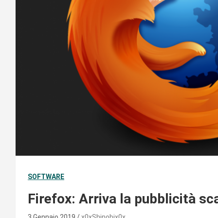
SOFTWARE
Firefox: Arriva la pubblicità sc
3 Gennaio 2019
x0xShinobix0x