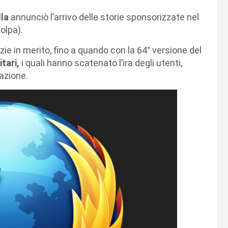
lla
annunciò l’arrivo delle storie sponsorizzate nel
olpa).
ie in merito, fino a quando con la 64° versione del
tari,
i quali hanno scatenato l’ira degli utenti,
azione.