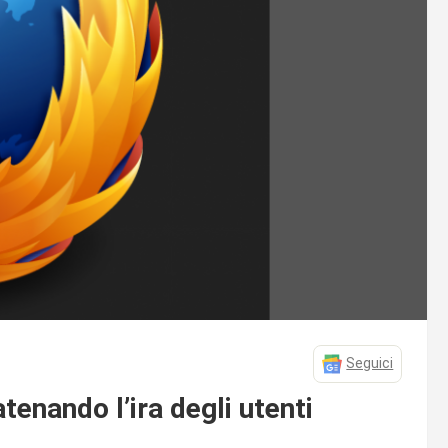
Seguici
atenando l’ira degli utenti