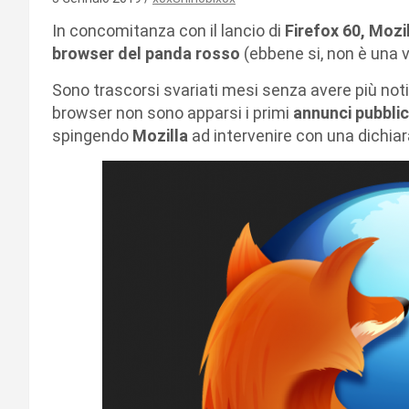
In concomitanza con il lancio di
Firefox 60, Mozi
browser del panda rosso
(ebbene si, non è una v
Sono trascorsi svariati mesi senza avere più notiz
browser non sono apparsi i primi
annunci pubblici
spingendo
Mozilla
ad intervenire con una dichiar