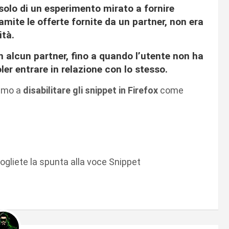
 solo di un esperimento mirato a fornire
ramite le offerte fornite da un partner, non era
tà.
 alcun partner, fino a quando l’utente non ha
ler entrare in relazione con lo stesso.
iamo a
disabilitare gli snippet in Firefox
come
 togliete la spunta alla voce Snippet