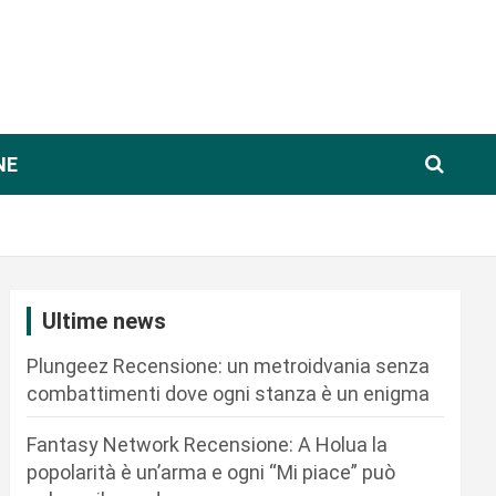
NE
Ultime news
Plungeez Recensione: un metroidvania senza
combattimenti dove ogni stanza è un enigma
Fantasy Network Recensione: A Holua la
popolarità è un’arma e ogni “Mi piace” può