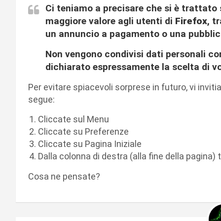
Ci teniamo a precisare che si è trattato
maggiore valore agli utenti di
Firefox
, t
un annuncio a pagamento o una pubblici
Non vengono condivisi dati personali con
dichiarato espressamente la scelta di vo
Per evitare spiacevoli sorprese in futuro, vi invit
segue:
Cliccate sul Menu
Cliccate su Preferenze
Cliccate su Pagina Iniziale
Dalla colonna di destra (alla fine della pagina)
Cosa ne pensate?