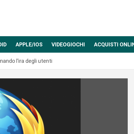
OID
APPLE/IOS
VIDEOGIOCHI
ACQUISTI ONLI
nando l’ira degli utenti