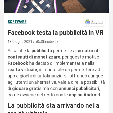
SOFTWARE
Seguici
Facebook testa la pubblicità in VR
18 Giugno 2021
x0xShinobix0x
Si sa che la
pubblicità
permette ai
creatori di
contenuti di monetizzare
, per questo motivo
Facebook
ha deciso di implementarla nella
realtà virtuale
, in modo tale da permettere ad
app e giochi di autofinanziarsi, offrendo dunque
agli utenti un’alternativa, vale a dire la possibilità
di
giocare gratis
ma con
annunci pubblicitari
,
come avviene del resto con le
app su Android.
La pubblicità sta arrivando nella