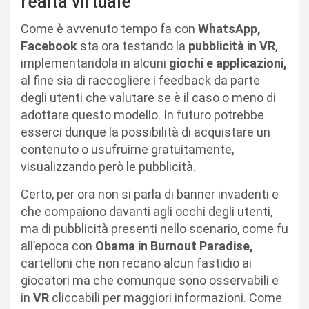
realtà virtuale
Come è avvenuto tempo fa con
WhatsApp,
Facebook
sta ora testando la
pubblicità in VR
,
implementandola in alcuni
giochi e applicazioni,
al fine sia di raccogliere i feedback da parte
degli utenti che valutare se è il caso o meno di
adottare questo modello. In futuro potrebbe
esserci dunque la possibilità di acquistare un
contenuto o usufruirne gratuitamente,
visualizzando però le pubblicità.
Certo, per ora non si parla di banner invadenti e
che compaiono davanti agli occhi degli utenti,
ma di pubblicità presenti nello scenario, come fu
all’epoca con
Obama in Burnout Paradise,
cartelloni che non recano alcun fastidio ai
giocatori ma che comunque sono osservabili e
in
VR
cliccabili per maggiori informazioni. Come