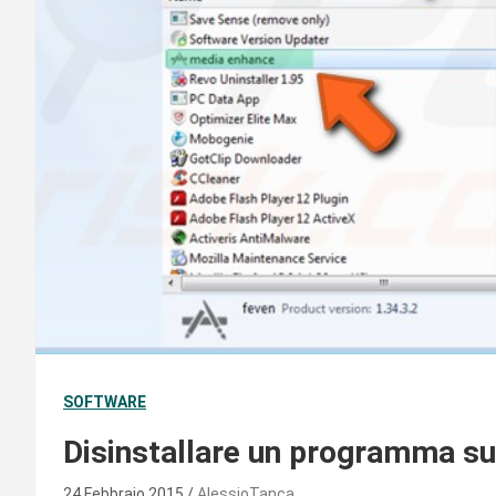
SOFTWARE
Disinstallare un programma s
24 Febbraio 2015
AlessioTanca