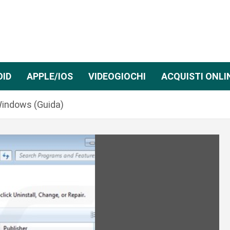
OID
APPLE/IOS
VIDEOGIOCHI
ACQUISTI ONLI
Windows (Guida)