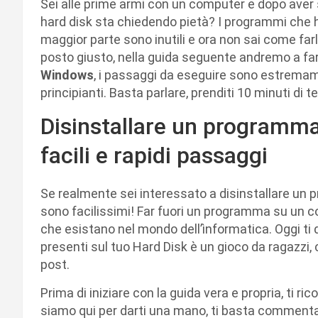
Sei alle prime armi con un computer e dopo aver 
hard disk sta chiedendo pietà? I programmi che ha
maggior parte sono inutili e ora non sai come farli
posto giusto, nella guida seguente andremo a fa
Windows
, i passaggi da eseguire sono estremament
principianti. Basta parlare, prenditi 10 minuti di 
Disinstallare un programm
facili e rapidi passaggi
Se realmente sei interessato a disinstallare u
sono facilissimi! Far fuori un programma su un c
che esistano nel mondo dell’ìnformatica. Oggi t
presenti sul tuo Hard Disk è un gioco da ragazzi
post.
Prima di iniziare con la guida vera e propria, ti 
siamo qui per darti una mano, ti basta commentar