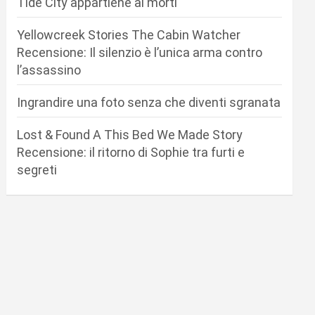
Tide City appartiene ai morti
Yellowcreek Stories The Cabin Watcher
Recensione: Il silenzio è l’unica arma contro
l’assassino
Ingrandire una foto senza che diventi sgranata
Lost & Found A This Bed We Made Story
Recensione: il ritorno di Sophie tra furti e
segreti