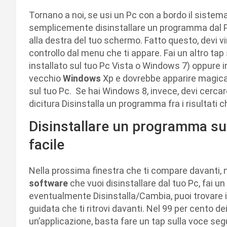
Tornano a noi, se usi un Pc con a bordo il siste
semplicemente disinstallare un programma dal Pc
alla destra del tuo schermo. Fatto questo, devi vir
controllo dal menu che ti appare. Fai un altro tap
installato sul tuo Pc Vista o Windows 7) oppure i
vecchio
Windows
Xp e dovrebbe apparire magicam
sul tuo Pc. Se hai Windows 8, invece, devi cercare
dicitura Disinstalla un programma fra i risultati c
Disinstallare un programma su
facile
Nella prossima finestra che ti compare davanti, n
software
che vuoi disinstallare dal tuo Pc, fai un
eventualmente Disinstalla/Cambia, puoi trovare il
guidata che ti ritrovi davanti. Nel 99 per cento 
un’applicazione, basta fare un tap sulla voce seg