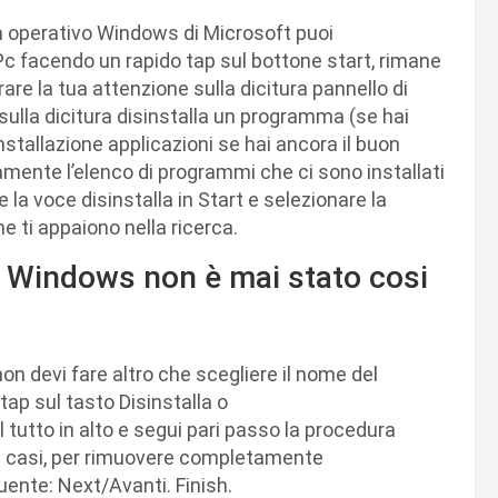
ma operativo Windows di Microsoft puoi
 facendo un rapido tap sul bottone start, rimane
are la tua attenzione sulla dicitura pannello di
 sulla dicitura disinstalla un programma (se hai
nstallazione applicazioni se hai ancora il buon
ente l’elenco di programmi che ci sono installati
 la voce disinstalla in Start e selezionare la
he ti appaiono nella ricerca.
 Windows non è mai stato cosi
on devi fare altro che scegliere il nome del
 tap sul tasto Disinstalla o
 tutto in alto e segui pari passo la procedura
dei casi, per rimuovere completamente
uente: Next/Avanti. Finish.