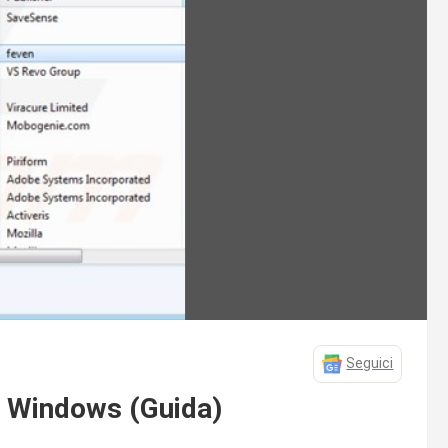
Seguici
u Windows (Guida)