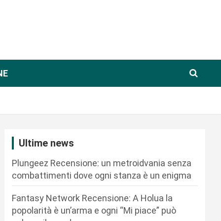
NE
Ultime news
Plungeez Recensione: un metroidvania senza
combattimenti dove ogni stanza è un enigma
Fantasy Network Recensione: A Holua la
popolarità è un’arma e ogni “Mi piace” può