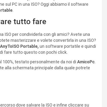
ine sul PC in una ISO? Oggi abbiamo il software
rtable
.
are tutto fare
una ISO per condividerla con gli amici? Avete una
otete masterizzare e volete convertirla in una ISO?
AnyToISO Portable,
un software portatile e quindi
di fare tutto questo con pochi click.
te al 100%, testato personalmente da noi di
AmicoPc
.
nte alla schermata principale dalla quale potrete
percorso dove salvare la ISO e infine cliccare su