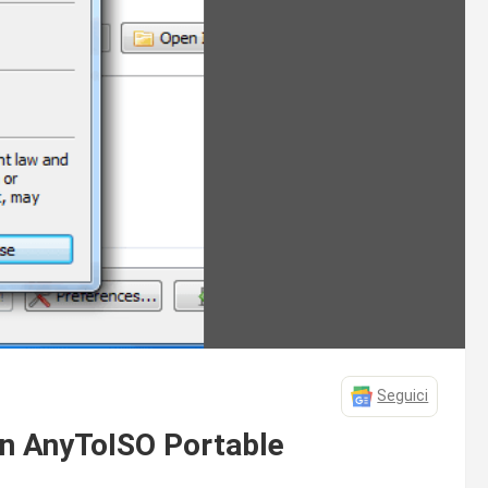
Seguici
on AnyToISO Portable