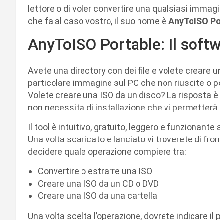
lettore o di voler convertire una qualsiasi immag
che fa al caso vostro, il suo nome è
AnyToISO Po
AnyToISO Portable: Il softw
Avete una directory con dei file e volete creare 
particolare immagine sul PC che non riuscite o p
Volete creare una ISO da un disco? La risposta è
non necessita di installazione che vi permetterà 
Il tool è intuitivo, gratuito, leggero e funzionan
Una volta scaricato e lanciato vi troverete di fro
decidere quale operazione compiere tra:
Convertire o estrarre una ISO
Creare una ISO da un CD o DVD
Creare una ISO da una cartella
Una volta scelta l’operazione, dovrete indicare il 