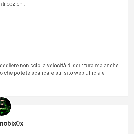
nti opzioni:
egliere non solo la velocità di scrittura ma anche
ito che potete scaricare sul sito web ufficiale
inobix0x