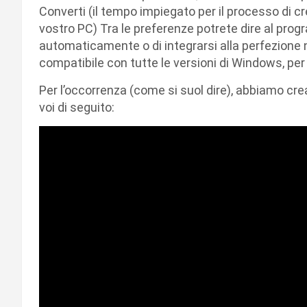
Converti (il tempo impiegato per il processo di cr
vostro PC) Tra le preferenze potrete dire al prog
automaticamente o di integrarsi alla perfezione 
compatibile con tutte le versioni di Windows, pe
Per l’occorrenza (come si suol dire), abbiamo cre
voi di seguito: