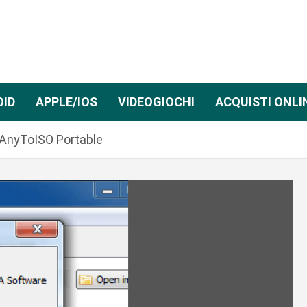
OID
APPLE/IOS
VIDEOGIOCHI
ACQUISTI ONLI
 AnyToISO Portable