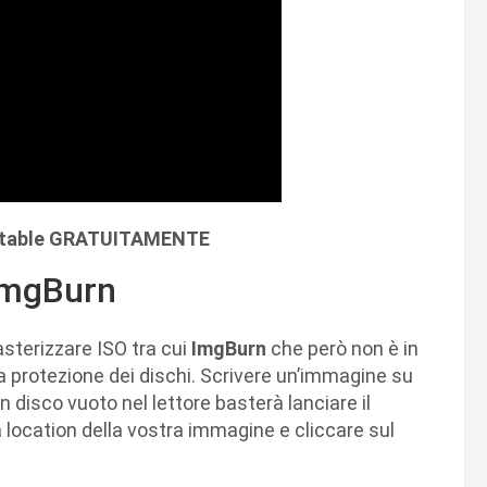
ortable GRATUITAMENTE
ImgBurn
sterizzare ISO tra cui
ImgBurn
che però non è in
a protezione dei dischi. Scrivere un’immagine su
 disco vuoto nel lettore basterà lanciare il
a location della vostra immagine e cliccare sul