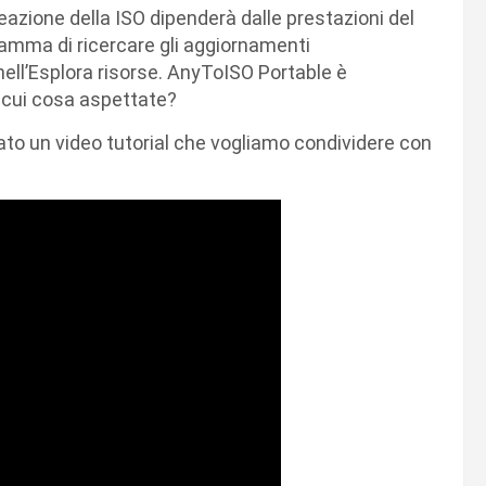
eazione della ISO dipenderà dalle prestazioni del
ramma di ricercare gli aggiornamenti
nell’Esplora risorse. AnyToISO Portable è
r cui cosa aspettate?
ato un video tutorial che vogliamo condividere con