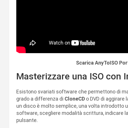
Scarica AnyToISO P
Masterizzare una ISO con 
Esistono svariati software che permettono di ma
grado a differenza di
CloneCD
o DVD di aggirare l
un disco è molto semplice, una volta introdotto un
software, scegliere modalità scrittura, indicare l
pulsante.