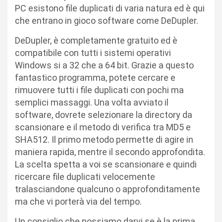
PC esistono file duplicati di varia natura ed è qui
che entrano in gioco software come DeDupler.
DeDupler, è completamente gratuito ed è
compatibile con tutti i sistemi operativi
Windows si a 32 che a 64 bit. Grazie a questo
fantastico programma, potete cercare e
rimuovere tutti i file duplicati con pochi ma
semplici massaggi. Una volta avviato il
software, dovrete selezionare la directory da
scansionare e il metodo di verifica tra MD5 e
SHA512. Il primo metodo permette di agire in
maniera rapida, mentre il secondo approfondita.
La scelta spetta a voi se scansionare e quindi
ricercare file duplicati velocemente
tralasciandone qualcuno o approfonditamente
ma che vi porterà via del tempo.
Un consiglio che possiamo darvi se è la prima