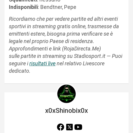
Indisponibili
: Bendtner, Pepe
Ricordiamo che per vedere partite ed altri eventi
sportivi in streaming gratis online, trasmesse da
emittenti estere, bisogna prima verificare se è
legale nel proprio Paese di residenza.
Approfondimenti e link (RojaDirecta.Me)
sulle partite in streaming su Stadiosport.it — Puoi
seguire i
risultati live
nel relativo Livescore
dedicato.
x0xShinobix0x