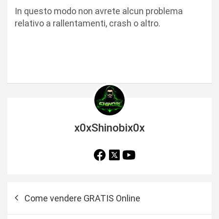
In questo modo non avrete alcun problema
relativo a rallentamenti, crash o altro.
x0xShinobix0x
N
Come vendere GRATIS Online
a