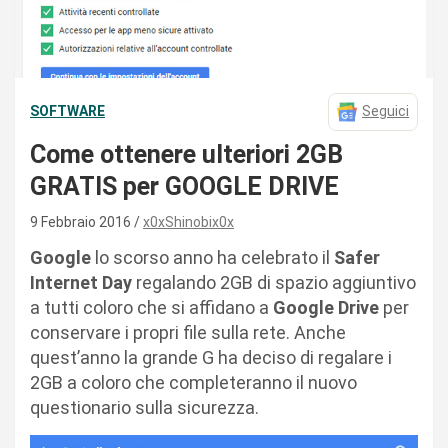
SOFTWARE
Seguici
Come ottenere ulteriori 2GB
GRATIS per GOOGLE DRIVE
9 Febbraio 2016
x0xShinobix0x
Google
lo scorso anno ha celebrato il
Safer
Internet Day
regalando 2GB di spazio aggiuntivo
a tutti coloro che si affidano a
Google Drive
per
conservare i propri file sulla rete. Anche
quest’anno la grande G ha deciso di regalare i
2GB a coloro che completeranno il nuovo
questionario sulla sicurezza.