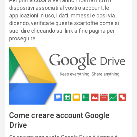
Per prima cosa vi verranno mostrati tutti i
dispositivi associati al vostro account, le
applicazioni in uso, i dati immessi e cosi via
dicendo, verificate queste scartoffie come si
suol dire cliccando sul link a fine pagina per
proseguire.
Come creare account Google
Drive