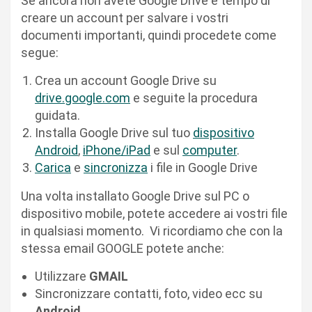
Se ancora non avete Google Drive è tempo di
creare un account per salvare i vostri
documenti importanti, quindi procedete come
segue:
Crea un account Google Drive su
drive.google.com
e seguite la procedura
guidata.
Installa Google Drive sul tuo
dispositivo
Android
,
iPhone/iPad
e sul
computer
.
Carica
e
sincronizza
i file in Google Drive
Una volta installato Google Drive sul PC o
dispositivo mobile, potete accedere ai vostri file
in qualsiasi momento. Vi ricordiamo che con la
stessa email GOOGLE potete anche:
Utilizzare
GMAIL
Sincronizzare contatti, foto, video ecc su
Android