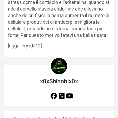
stress come il cortisolo e l’adrenalina, quando si
ride il cervello rilascia endorfine che alleviano
anche dolori fisici, la risata aumenta il numero di
cellulare produttrici di anticorpi e migliora le
cellule T, creando un sistema immunitario più
forte. Per questo motivo fatevi una bella risata!
[nggallery id=12]
x0xShinobix0x
N