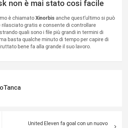
sk non è mai stato cosi facile
iamo è chiamato
Xinorbis
anche quest’ultimo si può
rilasciato gratis e consente di controllare
ando quali sono i file più grandi in termini di
o ma basta qualche minuto di tempo per capire di
ttato bene fa alla grande il suo lavoro.
ioTanca
United Eleven fa goal con un nuovo