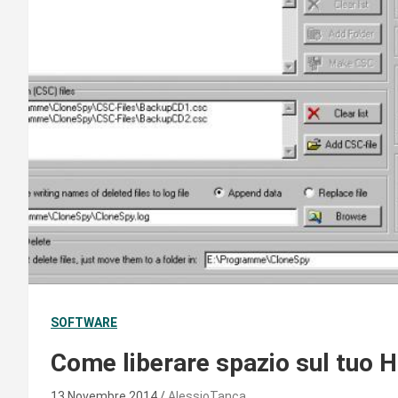
SOFTWARE
Come liberare spazio sul tuo H
13 Novembre 2014
AlessioTanca