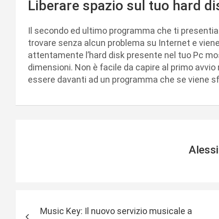
Liberare spazio sul tuo hard di
Il secondo ed ultimo programma che ti present
trovare senza alcun problema su Internet e viene 
attentamente l’hard disk presente nel tuo Pc mostr
dimensioni. Non è facile da capire al primo avvi
essere davanti ad un programma che se viene sfru
Aless
N
Music Key: Il nuovo servizio musicale a