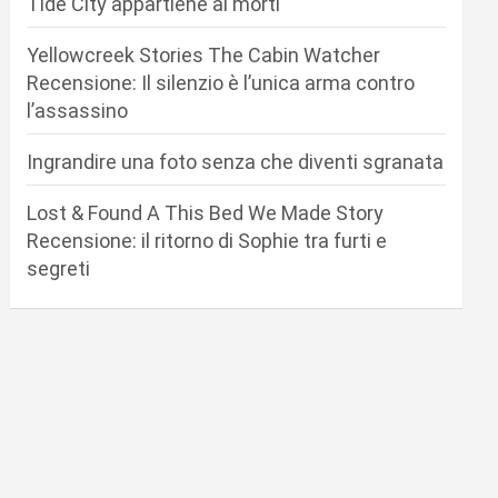
Tide City appartiene ai morti
Yellowcreek Stories The Cabin Watcher
Recensione: Il silenzio è l’unica arma contro
l’assassino
Ingrandire una foto senza che diventi sgranata
Lost & Found A This Bed We Made Story
Recensione: il ritorno di Sophie tra furti e
segreti