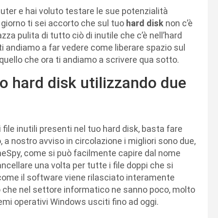
er e hai voluto testare le sue potenzialità
iorno ti sei accorto che sul tuo
hard disk
non c’è
zza pulita di tutto ciò di inutile che c’è nell’hard
i ti andiamo a far vedere come liberare spazio sul
 quello che ora ti andiamo a scrivere qua sotto.
o hard disk utilizzando due
file inutili presenti nel tuo hard disk, basta fare
o, a nostro avviso in circolazione i migliori sono due,
oneSpy, come si può facilmente capire dal nome
ellare una volta per tutte i file doppi che si
come il software viene rilasciato interamente
oro che nel settore informatico ne sanno poco, molto
temi operativi Windows usciti fino ad oggi.