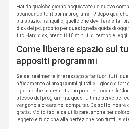
Hai da qualche giorno acquistato un nuovo comput
scaricando tantissimi programmi? dopo qualche g
più spazio, tranquillo, quello che devi fare è far pia
disk del pc, proprio per questo,nella guida di ogg
tuo Hard disk, prenditi 10 minuti di tempo e leggi
Come liberare spazio sul tu
appositi programmi
Se sei realmente interessato a far fuori tutti quei 
affidamento ai
programmi
giusti e il gioco è fatt
il primo che ti presentiamo prende il nome di Cl
stesso del programma, quest’ultimo serve per canc
vengono a creare nel computer. Da sottolineare 
gratis. Molto facile da utilizzare, anche per col
leggero e funziona alla perfezione con tutti i sis