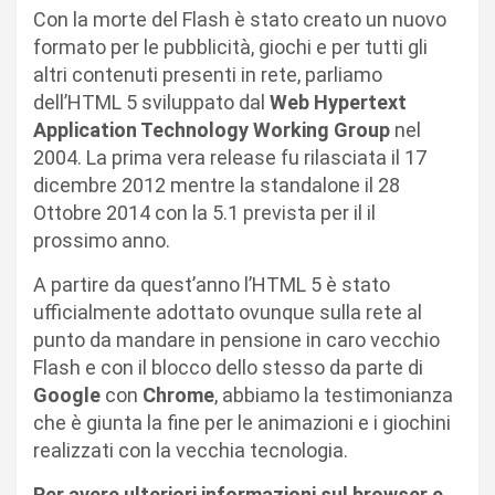
Con la morte del Flash è stato creato un nuovo
formato per le pubblicità, giochi e per tutti gli
altri contenuti presenti in rete, parliamo
dell’HTML 5 sviluppato dal
Web Hypertext
Application Technology Working Group
nel
2004. La prima vera release fu rilasciata il 17
dicembre 2012 mentre la standalone il 28
Ottobre 2014 con la 5.1 prevista per il il
prossimo anno.
A partire da quest’anno l’HTML 5 è stato
ufficialmente adottato ovunque sulla rete al
punto da mandare in pensione in caro vecchio
Flash e con il blocco dello stesso da parte di
Google
con
Chrome
, abbiamo la testimonianza
che è giunta la fine per le animazioni e i giochini
realizzati con la vecchia tecnologia.
Per avere ulteriori informazioni sul browser e