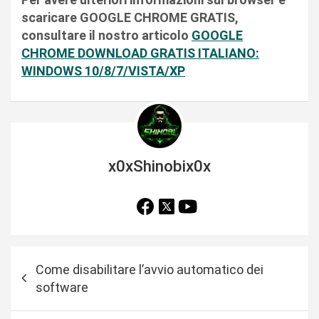
scaricare GOOGLE CHROME GRATIS,
consultare il nostro articolo
GOOGLE
CHROME DOWNLOAD GRATIS ITALIANO:
WINDOWS 10/8/7/VISTA/XP
x0xShinobix0x
N
Come disabilitare l’avvio automatico dei
a
software
v