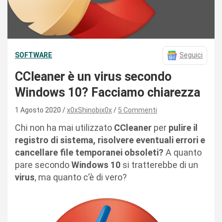
SOFTWARE
Seguici
CCleaner è un virus secondo
Windows 10? Facciamo chiarezza
1 Agosto 2020
x0xShinobix0x
5 Commenti
Chi non ha mai utilizzato
CCleaner
per
pulire il
registro di sistema, risolvere eventuali errori e
cancellare file temporanei obsoleti?
A quanto
pare secondo
Windows 10
si tratterebbe di un
virus
, ma quanto c’è di vero?