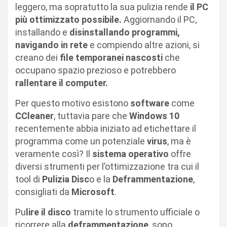
leggero, ma sopratutto la sua pulizia rende
il PC
più ottimizzato possibile.
Aggiornando il PC,
installando e
disinstallando programmi,
navigando in rete
e compiendo altre azioni, si
creano dei
file temporanei nascosti
che
occupano spazio prezioso e potrebbero
rallentare il computer.
Per questo motivo esistono
software
come
CCleaner
, tuttavia pare che
Windows 10
recentemente abbia iniziato ad etichettare il
programma come un potenziale
virus
, ma è
veramente così? Il
sistema operativo
offre
diversi strumenti per l’ottimizzazione tra cui il
tool di
Pulizia Disc
o e la
Deframmentazione
,
consigliati da
Microsoft
.
Pu
lire il disco
tramite lo strumento ufficiale o
ricorrere alla
deframmentazione
, sono