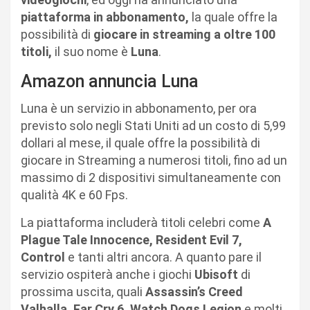
piattaforma in abbonamento,
la quale offre la
possibilità di
giocare in streaming a oltre 100
titoli,
il suo nome è
Luna
.
Amazon annuncia Luna
Luna è un servizio in abbonamento, per ora
previsto solo negli Stati Uniti ad un costo di 5,99
dollari al mese, il quale offre la possibilità di
giocare in Streaming a numerosi titoli, fino ad un
massimo di 2 dispositivi simultaneamente con
qualità 4K e 60 Fps.
La piattaforma includerà titoli celebri come
A
Plague Tale Innocence, Resident Evil 7,
Control
e tanti altri ancora. A quanto pare il
servizio ospiterà anche i giochi
Ubisoft
di
prossima uscita, quali
Assassin’s Creed
Valhalla, Far Cry 6, Watch Dogs Legion
e molti