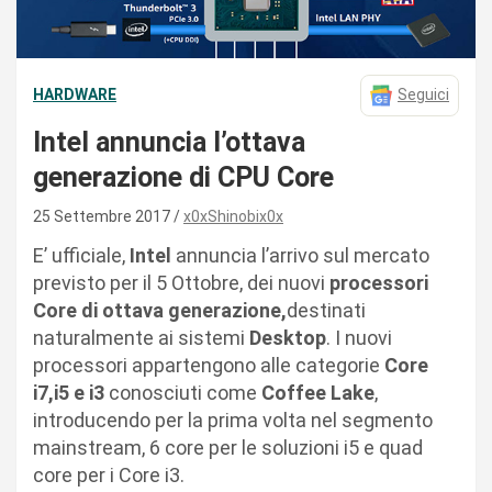
HARDWARE
Seguici
Intel annuncia l’ottava
generazione di CPU Core
25 Settembre 2017
x0xShinobix0x
E’ ufficiale,
Intel
annuncia l’arrivo sul mercato
previsto per il 5 Ottobre, dei nuovi
processori
Core di ottava generazione,
destinati
naturalmente ai sistemi
Desktop
. I nuovi
processori appartengono alle categorie
Core
i7,i5 e i3
conosciuti come
Coffee Lake
,
introducendo per la prima volta nel segmento
mainstream, 6 core per le soluzioni i5 e quad
core per i Core i3.