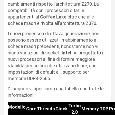
cambiamenti rispetto l’architettura Z270. La
compatibilità con i processori citati e
appartenenti al
Coffee Lake
oltre che alle
schede madri è rivolta all’architettura Z370.
I nuovi processori di ottava generazione, non
possono essere utilizzati in abbinamento a
schede madri precedenti, nonostante non vi
siano variazioni di socket.
Intel
ha progettato i
nuovi processori al fine di fornire maggiore
stabilità per coloro che utilizzano 6 ore, con
impostazioni di default e il supporto per
memorie DDR4-2666.
Di seguito vi riportiamo una tabella con tutte le
informazioni:
Turbo
Modello
Core
Threads
Clock
Memory
TDP
Pr
2.0