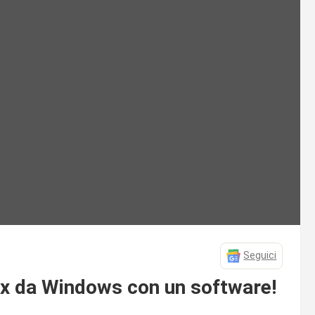
Seguici
nux da Windows con un software!