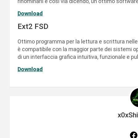
rinominarli e cosi via dicendo, un ottimo software
Download
Ext2 FSD
Ottimo programma per la lettura e scrittura nelle p
è compatibile con la maggior parte dei sistemi op
di un interfaccia grafica intuitiva, funzionale e pu
Download
x0xSh