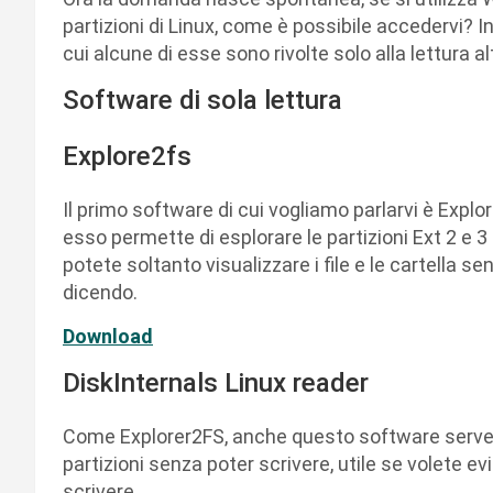
partizioni di Linux, come è possibile accedervi? I
cui alcune di esse sono rivolte solo alla lettura al
Software di sola lettura
Explore2fs
Il primo software di cui vogliamo parlarvi è Exp
esso permette di esplorare le partizioni Ext 2 e 3 
potete soltanto visualizzare i file e le cartella se
dicendo.
Download
DiskInternals Linux reader
Come Explorer2FS, anche questo software serve p
partizioni senza poter scrivere, utile se volete e
scrivere.