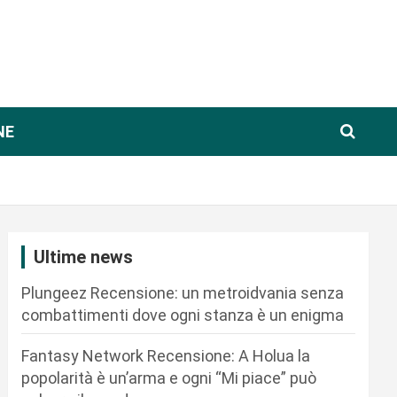
NE
Ultime news
Plungeez Recensione: un metroidvania senza
combattimenti dove ogni stanza è un enigma
Fantasy Network Recensione: A Holua la
popolarità è un’arma e ogni “Mi piace” può