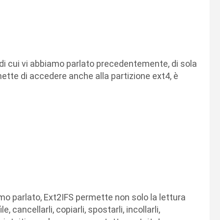
di cui vi abbiamo parlato precedentemente, di sola
mette di accedere anche alla partizione ext4, è
mo parlato, Ext2IFS permette non solo la lettura
 cancellarli, copiarli, spostarli, incollarli,