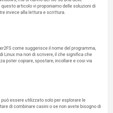
n questo articolo vi proponiamo delle soluzioni di
tre invece alla lettura e scrittura.
lorer2FS come suggerisce il nome del programma,
di Linux ma non di scrivere, il che significa che
nza poter copiare, spostare, incollare e cosi via
uò essere utilizzato solo per esplorare le
vitare di combinare casini o se non avete bisogno di