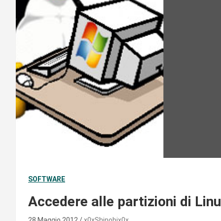
SOFTWARE
Accedere alle partizioni di Li
28 Maggio 2012
x0xShinobix0x