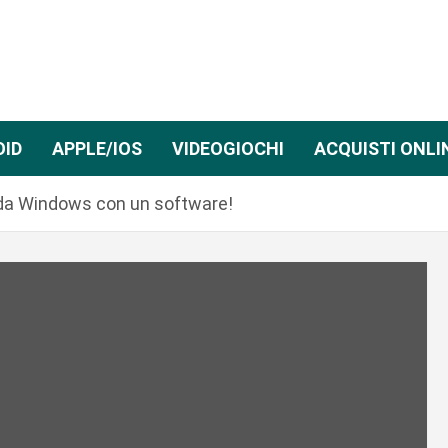
OID
APPLE/IOS
VIDEOGIOCHI
ACQUISTI ONLI
x da Windows con un software!