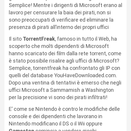
Semplice! Mentre i dirigenti di Microsoft erano al
lavoro per censurare la baia dei pirati, non si
sono preoccupati di verificare ed eliminare la
presenza di pirati all’interno dei propri uffici
Il sito
TorrentFreak
, famoso in tutto il Web, ha
scoperto che molti dipendenti di Microsoft
hanno scaricato dei film dalla rete torrent, come
è stato possibile risalire agli uffici di Microsoft?
Semplice, torrentfreak ha confrontato gli IP con
quelli del database YouHaveDownloaded.com.
Dopo una ventina di tentativi è emerso che negli
uffici Microsoft a Sammamish a Washington
per la precisione vi sono dei pirati infiltrati!
E’ come se Nintendo è contro le modifiche delle
console e dei dipendenti che lavorano in
Nintendo modificano il DS o il Wii oppure
Gamestop
comincia a vendere giochi