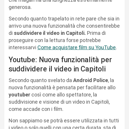
generosa.
Secondo quanto trapelato in rete pare che sia in
arrivo una nuova funzionalità che consentirebbe
di
suddividere il video in Capitoli.
Prima di
proseguire con la lettura forse potrebbe
interessarvi
Come acquistare film su YouTube
.
Youtube: Nuova funzionalità per
suddividere il video in Capitoli
Secondo quanto svelato da
Android Police
, la
nuova funzionalità è pensata per facilitare allo
youtuber
così come allo spettatore, la
suddivisione e visione di un video in Capitoli,
come accade con i film.
Non sappiamo se potrà essere utilizzata in tutti
i video o solo quelli con una certa durata, sta di