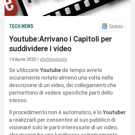
TECH NEWS
Seguici
Youtube:Arrivano i Capitoli per
suddividere i video
14 Aprile 2020
x0xShinobix0x
Se utilizzate
Youtube
da tempo avrete
sicuramente notato almeno una volta nella
descrizione di un video, dei collegamenti che
permettono di vedere specifiche parti dello
stesso.
Il procedimento non è automatico, è lo
Youtuber
a realizzarli per consentire al suo pubblico di
visionare solo le parti interessate di un video,
che magari ha una lunghezza estremamente