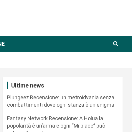
NE
Ultime news
Plungeez Recensione: un metroidvania senza
combattimenti dove ogni stanza è un enigma
Fantasy Network Recensione: A Holua la
popolarità è un’arma e ogni “Mi piace” può