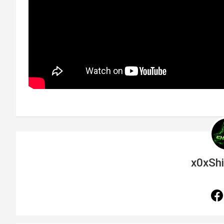
x0xSh