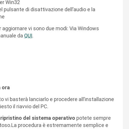
orer Win32
 pulsante di disattivazione dell’audio e la
ne
 Per aggiornare vi sono due modi: Via Windows
 manuale da
QUI
.
a ora
 vi basterà lanciarlo e procedere all’installazione
sto il riavvio del PC.
l
ripristino del sistema operativo
potete sempre
fettoso.La procedura è estremamente semplice e