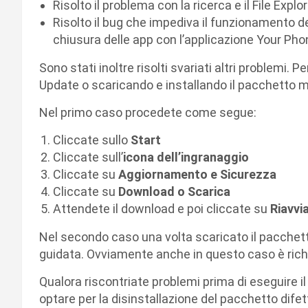
Risolto il problema con la ricerca e il File Expl
Risolto il bug che impediva il funzionamento del
chiusura delle app con l’applicazione Your Pho
Sono stati inoltre risolti svariati altri problemi.
Update o scaricando e installando il pacchetto
Nel primo caso procedete come segue:
Cliccate sullo
Start
Cliccate sull’
icona dell’ingranaggio
Cliccate su
Aggiornamento e Sicurezza
Cliccate su
Download o Scarica
Attendete il download e poi cliccate su
Riavvi
Nel secondo caso una volta scaricato il pacchetto
guidata. Ovviamente anche in questo caso è richie
Qualora riscontriate problemi prima di eseguire i
optare per la disinstallazione del pacchetto di