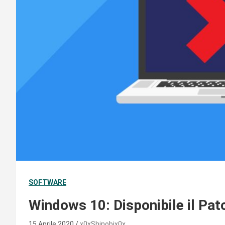
SOFTWARE
Windows 10: Disponibile il Pat
15 Aprile 2020
x0xShinobix0x