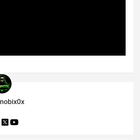
inobix0x