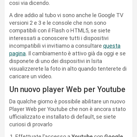
cosi via dicendo.
A dire addio al tubo vi sono anche le Google TV
versioni 2 e 3 e le console che non sono
compatibili con il Flash o HTML5, se siete
interessati a conoscere tutti i dispositivi
incompatibili vi invitiamo a consultare
questa
pagina
. Il cambiamento è attivo già da oggi e se
disponete di uno dei dispositivi in lsita
visualizzerete la foto in alto quando tenterete di
caricare un video.
Un nuovo player Web per Youtube
Da qualche giorno è possibile abilitare un nuovo
Player Web per Youtube che non è ancora stato
ufficializzato e installato di default, se siete
curiosi di provarlo
Effettuate l’accesso a
Youtube
con
Google