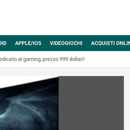
OID
APPLE/IOS
VIDEOGIOCHI
ACQUISTI ONLI
icato al gaming, prezzo 999 dollari!