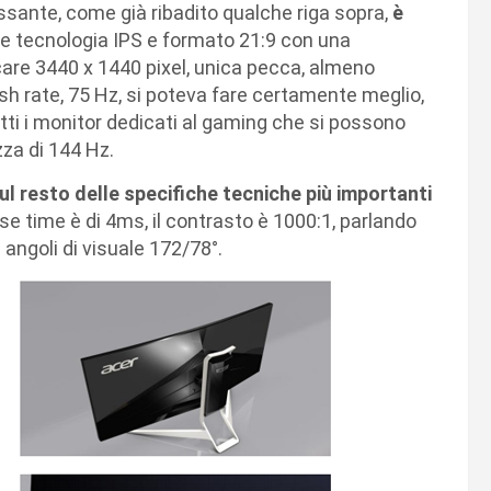
sante, come già ribadito qualche riga sopra,
è
 tecnologia IPS e formato 21:9 con una
care 3440 x 1440 pixel, unica pecca, almeno
sh rate, 75 Hz, si poteva fare certamente meglio,
tti i monitor dedicati al gaming che si possono
zza di 144 Hz.
l resto delle specifiche tecniche più importanti
se time è di 4ms, il contrasto è 1000:1, parlando
angoli di visuale 172/78°.