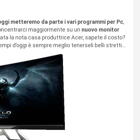
oggi metteremo da parte i vari programmi per Pc
,
 concentrarci maggiormente su un
nuovo monitor
tata la nota casa produttrice Acer, sapete il costo?
empi d’oggi è sempre meglio tenerseli belli stretti…