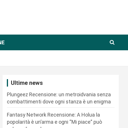
NE
Ultime news
Plungeez Recensione: un metroidvania senza
combattimenti dove ogni stanza è un enigma
Fantasy Network Recensione: A Holua la
popolarità è un’arma e ogni “Mi piace” può