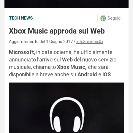
TECH NEWS
Seguici
Xbox Music approda sul Web
Aggiornamento del 1 Giugno 2017
x0xShinobix0x
Microsoft
, in data odierna, ha ufficialmente
annunciato l’arrivo sul
Web
del nuovo servizio
musicale, chiamato
Xbox Music,
che sarà
disponibile a breve anche su
Android
e
iOS