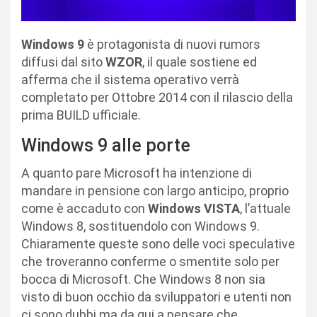
Windows 9
è protagonista di nuovi rumors
diffusi dal sito
WZOR
, il quale sostiene ed
afferma che il sistema operativo verrà
completato per Ottobre 2014 con il rilascio della
prima BUILD ufficiale.
Windows 9 alle porte
A quanto pare Microsoft ha intenzione di
mandare in pensione con largo anticipo, proprio
come è accaduto con
Windows VISTA
, l’attuale
Windows 8, sostituendolo con Windows 9.
Chiaramente queste sono delle voci speculative
che troveranno conferme o smentite solo per
bocca di Microsoft. Che Windows 8 non sia
visto di buon occhio da sviluppatori e utenti non
ci sono dubbi ma da qui a pensare che