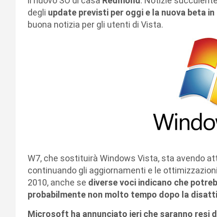
il nuovo SO di casa
Redmond
. Notizie succulente
degli
update previsti per oggi e la nuova beta in 
buona notizia per gli utenti di Vista.
W7, che sostituirà Windows Vista, sta avendo a
continuando gli aggiornamenti e le ottimizzazioni
2010, anche se
diverse voci indicano che potreb
probabilmente non molto tempo dopo la disatti
Microsoft ha annunciato ieri che saranno resi d