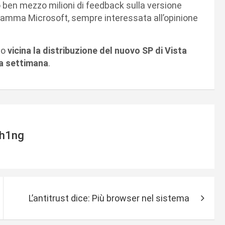
o ben mezzo milioni di feedback sulla versione
amma Microsoft, sempre interessata all’opinione
no
vicina la distribuzione del nuovo SP di Vista
sa settimana
.
h1ng
L’antitrust dice: Più browser nel sistema