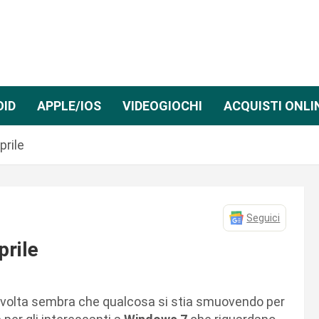
OID
APPLE/IOS
VIDEOGIOCHI
ACQUISTI ONLI
prile
Seguici
prile
 volta sembra che qualcosa si stia smuovendo per