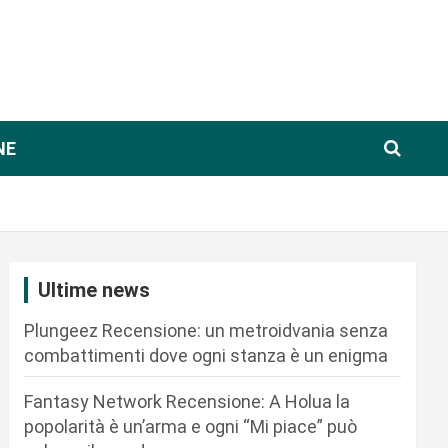
NE
Ultime news
Plungeez Recensione: un metroidvania senza
combattimenti dove ogni stanza è un enigma
Fantasy Network Recensione: A Holua la
popolarità è un’arma e ogni “Mi piace” può