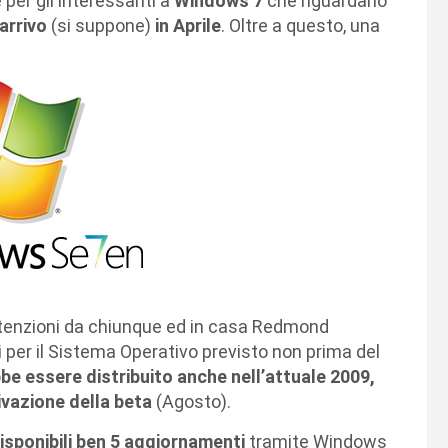
 per gli interessanti a
Windows 7
che riguardano
arrivo
(si suppone)
in Aprile
. Oltre a questo, una
ttenzioni da chiunque ed in casa Redmond
 per il Sistema Operativo previsto non prima del
be essere distribuito anche nell’attuale 2009,
vazione della beta
(Agosto).
isponibili ben 5 aggiornamenti
tramite Windows