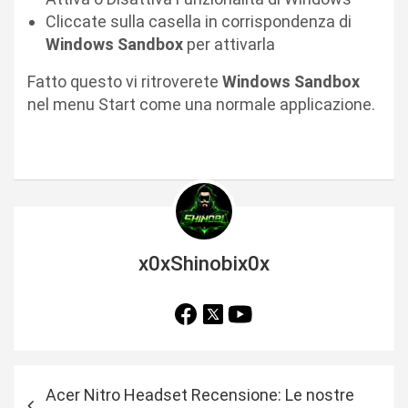
Cliccate sulla casella in corrispondenza di
Windows Sandbox
per attivarla
Fatto questo vi ritroverete
Windows Sandbox
nel menu Start come una normale applicazione.
x0xShinobix0x
N
Acer Nitro Headset Recensione: Le nostre