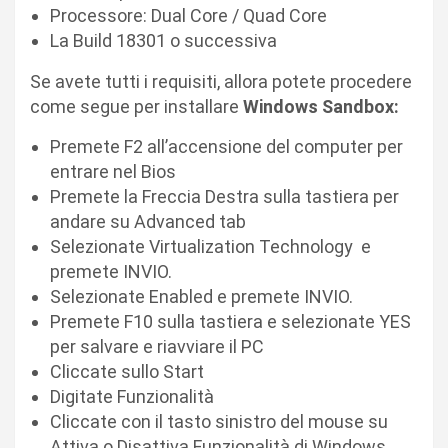
Processore: Dual Core / Quad Core
La Build 18301 o successiva
Se avete tutti i requisiti, allora potete procedere
come segue per installare
Windows Sandbox:
Premete F2 all’accensione del computer per
entrare nel Bios
Premete la Freccia Destra sulla tastiera per
andare su Advanced tab
Selezionate Virtualization Technology e
premete INVIO.
Selezionate Enabled e premete INVIO.
Premete F10 sulla tastiera e selezionate YES
per salvare e riavviare il PC
Cliccate sullo Start
Digitate Funzionalità
Cliccate con il tasto sinistro del mouse su
Attiva o Disattiva Funzionalità di Windows