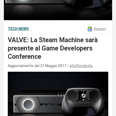
TECH NEWS
Seguici
VALVE: La Steam Machine sarà
presente al Game Developers
Conference
Aggiornamento del 31 Maggio 2017
x0xShinobix0x